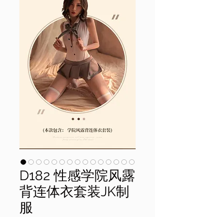
D182 性感学院风露
背连体衣套装JK制
服