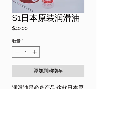
S1日本原装润滑油
價
$40.00
格
數量
*
添加到购物车
润滑油是必备产品.这款日本原
装润滑油是倒模专用的，不会
对硅胶有任何影响，而且是水
溶性的
nkshop.com.au is operated by NK Shoop Pty Ltd.