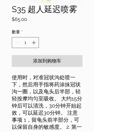
S35 超人延迟喷雾
價
$65.00
格
數量
*
添加到购物车
使用时，对准冠状沟处喷一
下，然后用手指将药涂抹冠状
沟一圈，以及龟头后半部，轻
轻按摩均匀至吸收。 大约15分
钟后可以清洗，30分钟开始起
效，可以延迟30分钟。 注意
事项 1，留龟头前半部分，可
以保留自身的敏感度。 2. 第一