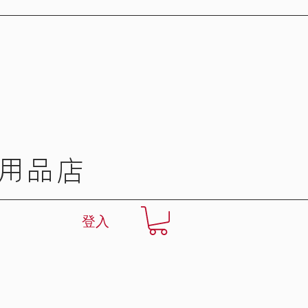
用品店
登入